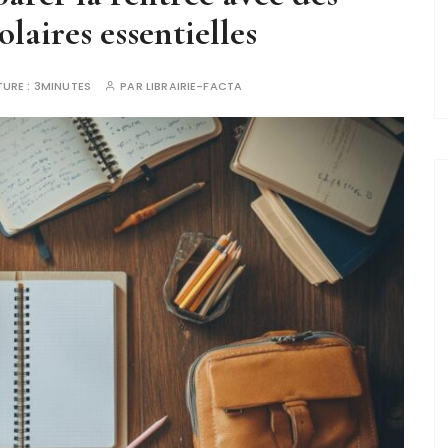
olaires essentielles
TURE :
3MINUTES
PAR
LIBRAIRIE-FACTA