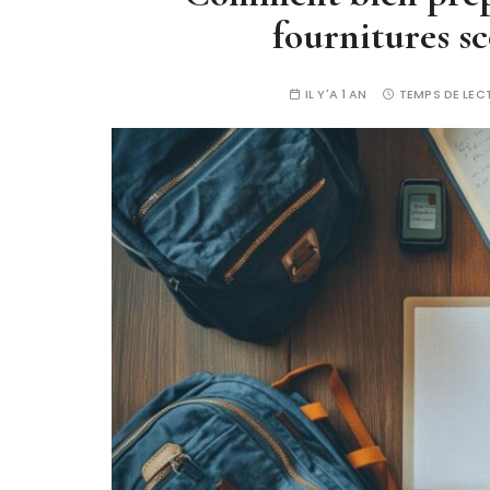
fournitures sc
IL Y'A 1 AN
TEMPS DE LEC