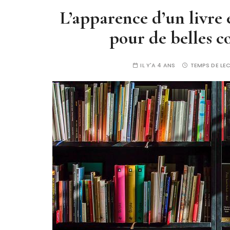
L’apparence d’un livre 
pour de belles c
IL Y'A 4 ANS
TEMPS DE LE