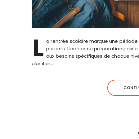
L
a rentrée scolaire marque une période 
parents. Une bonne préparation passe p
aux besoins spécifiques de chaque nivea
planifier…
CONTIN