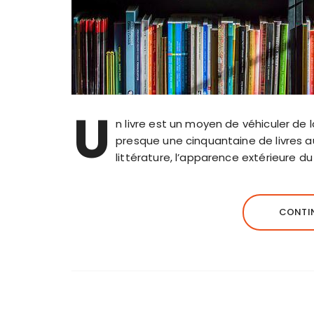
U
n livre est un moyen de véhiculer d
presque une cinquantaine de livres a
littérature, l’apparence extérieure d
CONTIN