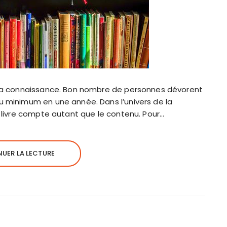
e la connaissance. Bon nombre de personnes dévorent
u minimum en une année. Dans l’univers de la
u livre compte autant que le contenu. Pour…
UER LA LECTURE