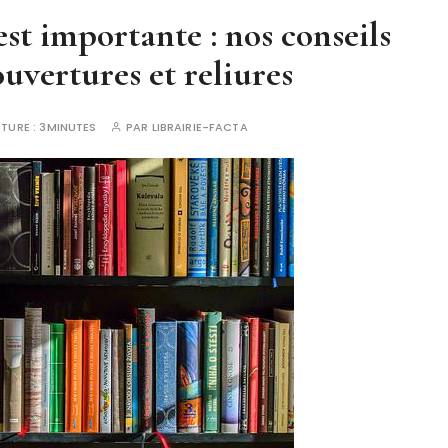
est importante : nos conseils
ouvertures et reliures
CTURE :
3MINUTES
PAR
LIBRAIRIE-FACTA