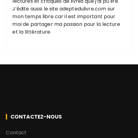
lectures et critiques de livres que j’ai pu lire.
J’édite aussi le site
adeptedulivre.com
sur
mon temps libre car il est important pour
moi de partager ma passion pour la lecture
et la littérature.
CONTACTEZ-NOUS
Contact