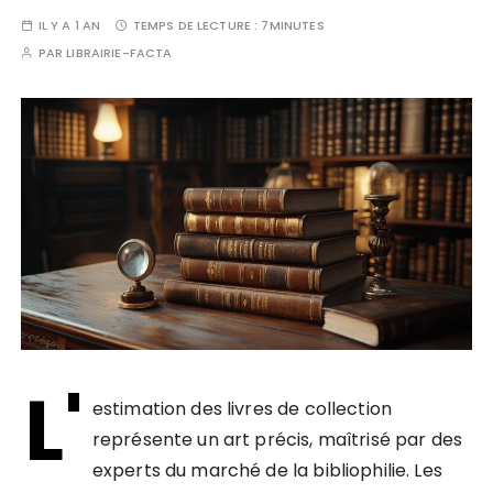
IL Y A 1 AN
TEMPS DE LECTURE :
7MINUTES
PAR
LIBRAIRIE-FACTA
L'
estimation des livres de collection
représente un art précis, maîtrisé par des
experts du marché de la bibliophilie. Les