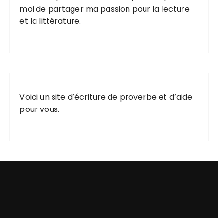
moi de partager ma passion pour la lecture
o
et la littérature.
n
s
Voici un
site d’écriture de proverbe
et d’aide
pour vous.