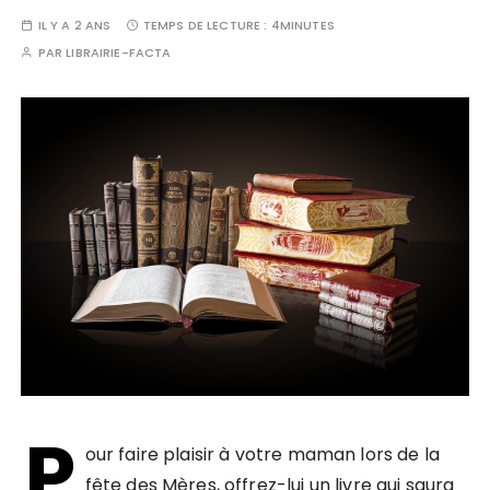
IL Y A 2 ANS
TEMPS DE LECTURE :
4MINUTES
PAR
LIBRAIRIE-FACTA
P
our faire plaisir à votre maman lors de la
fête des Mères, offrez-lui un livre qui saura