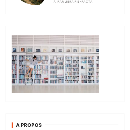
PAR
LIBRAIRIE-FACTA
A PROPOS